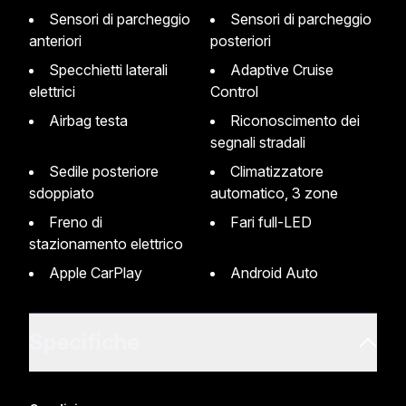
Sensori di parcheggio
Sensori di parcheggio
anteriori
posteriori
Specchietti laterali
Adaptive Cruise
elettrici
Control
Airbag testa
Riconoscimento dei
segnali stradali
Sedile posteriore
Climatizzatore
sdoppiato
automatico, 3 zone
Freno di
Fari full-LED
stazionamento elettrico
Apple CarPlay
Android Auto
Specifiche