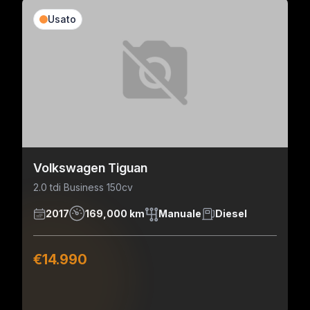
Usato
Volkswagen Tiguan
2.0 tdi Business 150cv
2017
169,000 km
Manuale
Diesel
€14.990