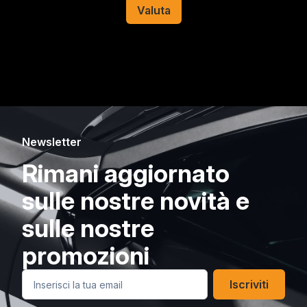
Valuta
Newsletter
Rimani aggiornato
sulle nostre novità e
sulle nostre
promozioni
Iscriviti