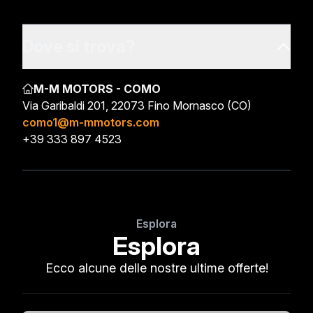
Dove si trova?
M-M MOTORS - COMO
Via Garibaldi 201, 22073 Fino Mornasco (CO)
como1@m-mmotors.com
+39 333 897 4523
Esplora
Esplora
Ecco alcune delle nostre ultime offerte!