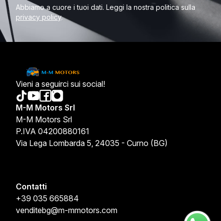
Abbiamo a cuore i tuoi dati. Leggi la nostra politica sulla
privacy policy
.
Vieni a seguirci sui social!
M-M Motors Srl
M-M Motors Srl
P.IVA 04200880161
Via Lega Lombarda 5, 24035 - Curno (BG)
Contatti
+39 035 665884
venditebg@m-mmotors.com