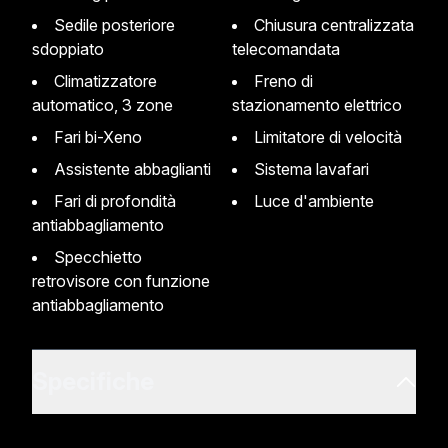
Sedile posteriore
Chiusura centralizzata
sdoppiato
telecomandata
Climatizzatore
Freno di
automatico, 3 zone
stazionamento elettrico
Fari bi-Xeno
Limitatore di velocità
Assistente abbaglianti
Sistema lavafari
Fari di profondità
Luce d'ambiente
antiabbagliamento
Specchietto
retrovisore con funzione
antiabbagliamento
Specifiche