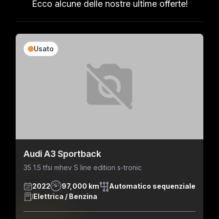
Ecco alcune delle nostre ultime offerte!
Usato
Audi A3 Sportback
35 1.5 tfsi mhev S line edition s-tronic
2022
97,000 km
Automatico sequenziale
Elettrica / Benzina