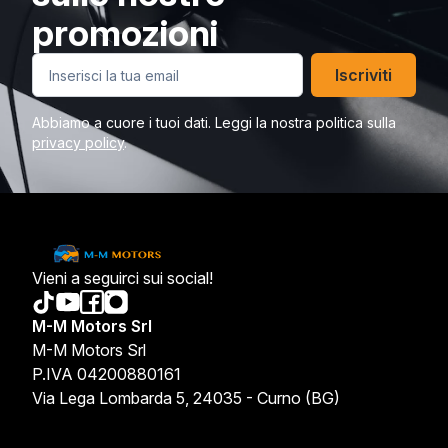
promozioni
Iscriviti
Abbiamo a cuore i tuoi dati. Leggi la nostra politica sulla
privacy policy
.
Vieni a seguirci sui social!
M-M Motors Srl
M-M Motors Srl
P.IVA 04200880161
Via Lega Lombarda 5, 24035 - Curno (BG)