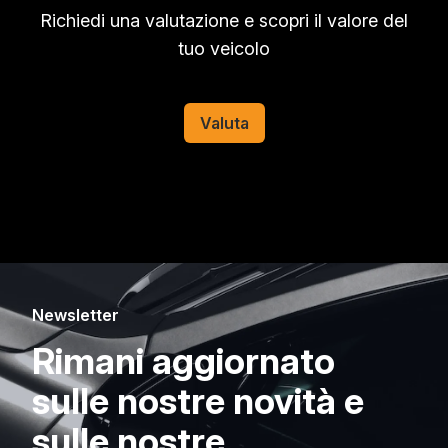
Richiedi una valutazione e scopri il valore del
tuo veicolo
Valuta
Newsletter
Rimani aggiornato
sulle nostre novità e
sulle nostre