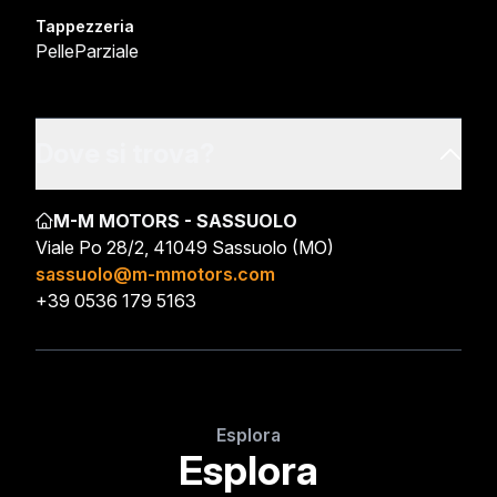
Tappezzeria
PelleParziale
Dove si trova?
M-M MOTORS - SASSUOLO
Viale Po 28/2, 41049 Sassuolo (MO)
sassuolo@m-mmotors.com
+39 0536 179 5163
Esplora
Esplora