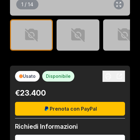
1 / 14
Usato
Disponibile
€23.400
Prenota con PayPal
Richiedi Informazioni