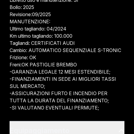
Libretto uso e manutenzione: SI

Bollo: 2025

Revisione:09/2025

MANUTENZIONE:

Ultimo tagliando: 04/2024

Km ultimo tagliando: 100.000

Tagliandi: CERTIFICATI AUDI

Cambio: AUTOMATICO SEQUENZIALE S-TRONIC

Frizione: OK

Freni:OK PASTIGLIE BREMBO

-GARANZIA LEGALE 12 MESI ESTENDIBILE;

-FINANZIAMENTI IN SEDE AI MIGLIORI TASSI 
SUL MERCATO;

-ASSICURAZIONI FURTO E INCENDIO PER 
TUTTA LA DURATA DEL FINANZIAMENTO;

-SI VALUTANO EVENTUALI PERMUTE;
Equipaggiamento