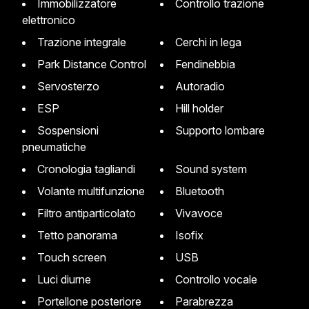
Immobilizzatore
Controllo trazione
elettronico
Trazione integrale
Cerchi in lega
Park Distance Control
Fendinebbia
Servosterzo
Autoradio
ESP
Hill holder
Sospensioni
Supporto lombare
pneumatiche
Cronologia tagliandi
Sound system
Volante multifunzione
Bluetooth
Filtro antiparticolato
Vivavoce
Tetto panorama
Isofix
Touch screen
USB
Luci diurne
Controllo vocale
Portellone posteriore
Parabrezza