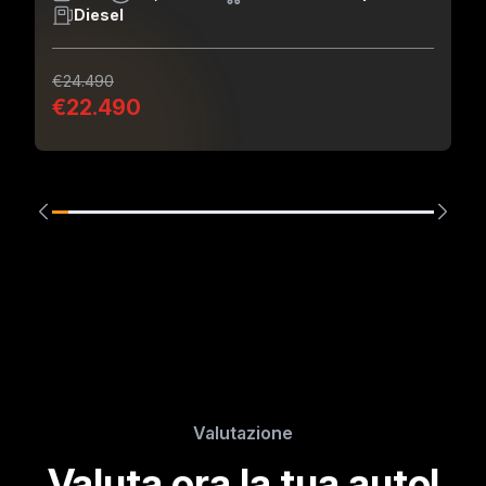
Diesel
€24.490
€22.490
Valutazione
Valuta ora la tua auto!