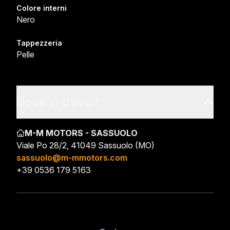
Colore interni
Nero
Tappezzeria
Pelle
Dove si trova?
M-M MOTORS - SASSUOLO
Viale Po 28/2, 41049 Sassuolo (MO)
sassuolo@m-mmotors.com
+39 0536 179 5163