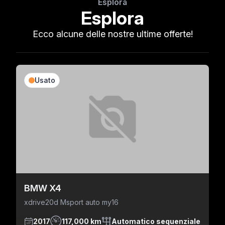
Esplora
Esplora
Ecco alcune delle nostre ultime offerte!
Usato
BMW X4
xdrive20d Msport auto my16
2017
117,000 km
Automatico sequenziale