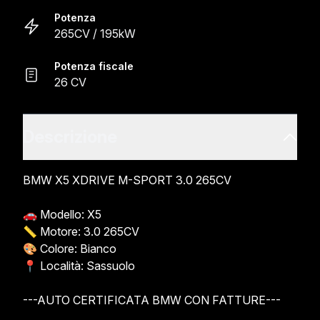
Potenza
265CV / 195kW
Potenza fiscale
26 CV
Descrizione
BMW X5 XDRIVE M-SPORT 3.0 265CV

🚗 Modello: X5

📏 Motore: 3.0 265CV

🎨 Colore: Bianco

📍 Località: Sassuolo

---AUTO CERTIFICATA BMW CON FATTURE---
