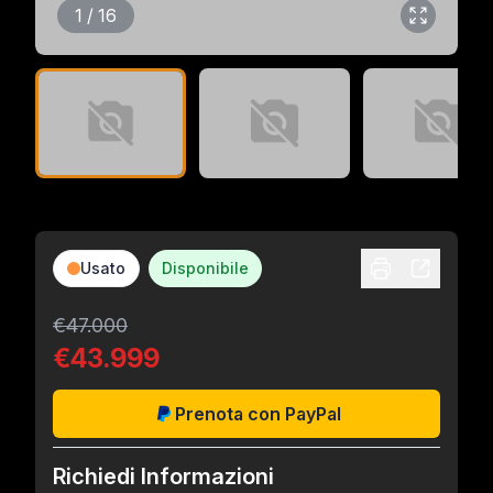
1 / 16
Usato
Disponibile
€47.000
€43.999
Prenota con PayPal
Richiedi Informazioni