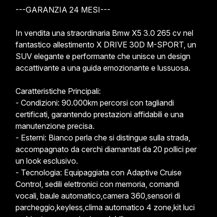
---GARANZIA 24 MESI---

In vendita una straordinaria Bmw X5 3.0 265 cv nel 
fantastico allestimento X DRIVE 30D M-SPORT, un 
SUV elegante e performante che unisce un design 
accattivante a una guida emozionante e lussuosa.

Caratteristiche Principali:

- Condizioni: 90.000km percorsi con tagliandi 
certificati, garantendo prestazioni affidabili e una 
manutenzione precisa.

- Esterni: Bianco perla che si distingue sulla strada, 
accompagnato da cerchi diamantati da 20 pollici per 
un look esclusivo.

- Tecnologia: Equipaggiata con Adaptive Cruise 
Control, sedili elettronici con memoria, comandi 
vocali, baule automatico,camera 360,sensori di 
parcheggio,keyless,clima automatico 4 zone,kit luci 