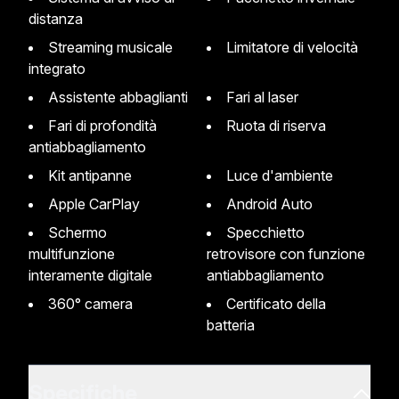
distanza
Streaming musicale
Limitatore di velocità
integrato
Assistente abbaglianti
Fari al laser
Fari di profondità
Ruota di riserva
antiabbagliamento
Kit antipanne
Luce d'ambiente
Apple CarPlay
Android Auto
Schermo
Specchietto
multifunzione
retrovisore con funzione
interamente digitale
antiabbagliamento
360° camera
Certificato della
batteria
Specifiche