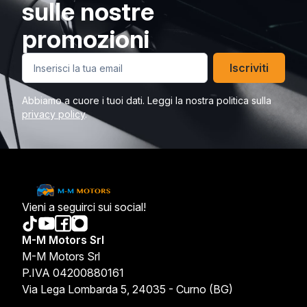
sulle nostre
promozioni
Iscriviti
Abbiamo a cuore i tuoi dati. Leggi la nostra politica sulla
privacy policy
.
Vieni a seguirci sui social!
M-M Motors Srl
M-M Motors Srl
P.IVA 04200880161
Via Lega Lombarda 5, 24035 - Curno (BG)