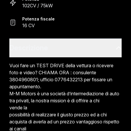
102CV / 75kW
Potenza fiscale
16 CV
Descrizione
Vuoi fare un TEST DRIVE della vettura o ricevere 
foto e video? CHIAMA ORA : consulente

3804960801; ufficio 0776432213 per fissare un

appuntamento.

M-M Motors è una società d’intermediazione di auto 
tra privati, la nostra mission è di offrire a chi

vende la

possibilità di realizzare il giusto prezzo ed a chi 
acquista di averla ad un prezzo vantaggioso rispetto

ai canali
