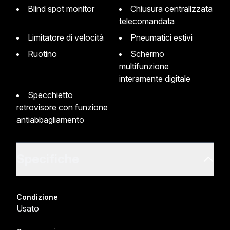
Blind spot monitor
Chiusura centralizzata
telecomandata
Limitatore di velocità
Pneumatici estivi
Ruotino
Schermo
multifunzione
interamente digitale
Specchietto
retrovisore con funzione
antiabbagliamento
Specifiche
Condizione
Usato