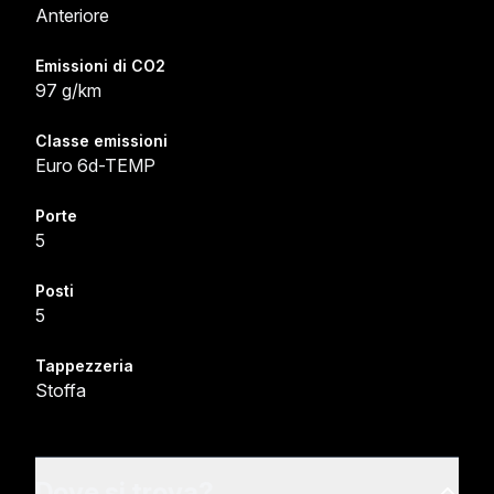
Anteriore
Emissioni di CO2
97 g/km
Classe emissioni
Euro 6d-TEMP
Porte
5
Posti
5
Tappezzeria
Stoffa
Dove si trova?